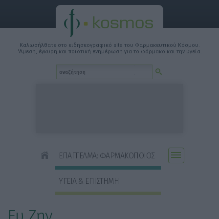
Καλωσήλθατε στο ειδησεογραφικό site του Φαρμακευτικού Κόσμου.
'Αμεση, έγκυρη και ποιοτική ενημέρωση για το φάρμακο και την υγεία.
ΕΠΑΓΓΕΛΜΑ: ΦΑΡΜΑΚΟΠΟΙΟΣ
ΥΓΕΙΑ & ΕΠΙΣΤΗΜΗ
Ευ Ζην