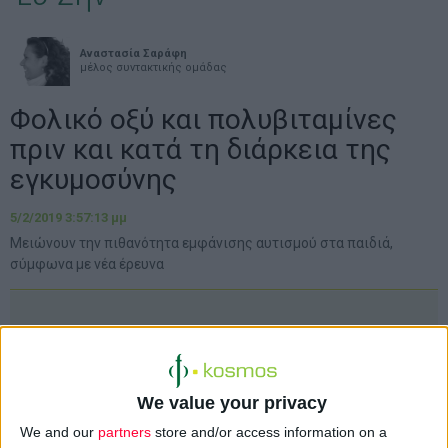
Αναστασία Σαράφη
μέλος συντακτικής ομάδας
Φολικό οξύ και πολυβιταμίνες
πριν και κατά τη διάρκεια της
εγκυμοσύνης
5/2/2019 3:57:13 μμ
Μειώνουν την πιθανότητα εμφάνισης αυτισμού στα παιδιά,
σύμφωνα με νέα έρευνα
We value your privacy
We and our
partners
store and/or access information on a