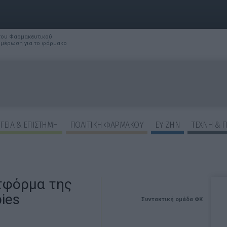
 του Φαρμακευτικού
νημέρωση για το φάρμακο
ΓΕΙΑ & ΕΠΙΣΤΗΜΗ
ΠΟΛΙΤΙΚΗ ΦΑΡΜΑΚΟΥ
ΕΥ ΖΗΝ
ΤΕΧΝΗ & 
ατφόρμα της
ies
Συντακτική ομάδα ΦΚ