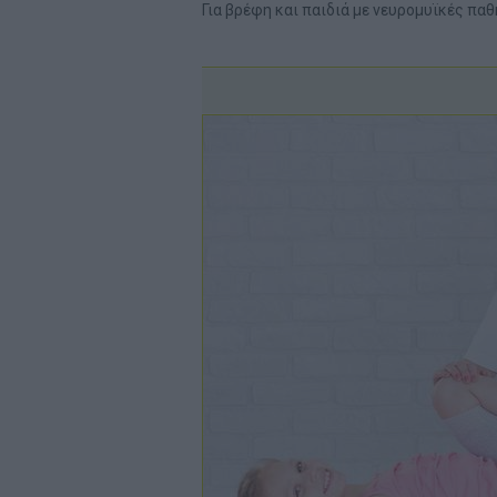
Για βρέφη και παιδιά με νευρομυϊκές πα