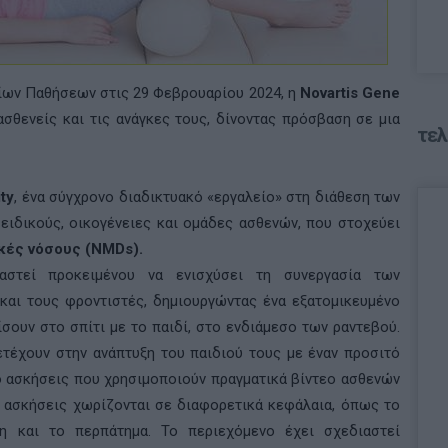
ίων Παθήσεων στις 29 Φεβρουαρίου 2024, η
Novartis Gene
σθενείς και τις ανάγκες τους, δίνοντας πρόσβαση σε μια
τελ
ity
, ένα σύγχρονο διαδικτυακό «εργαλείο» στη διάθεση των
ιδικούς, οικογένειες και ομάδες ασθενών, που στοχεύει
κές νόσους (NMDs).
ιαστεί προκειμένου να ενισχύσει τη συνεργασία των
και τους φροντιστές, δημιουργώντας ένα εξατομικευμένο
σουν στο σπίτι με το παιδί, στο ενδιάμεσο των ραντεβού.
τέχουν στην ανάπτυξη του παιδιού τους με έναν προσιτό
ό ασκήσεις που χρησιμοποιούν πραγματικά βίντεο ασθενών
ι ασκήσεις χωρίζονται σε διαφορετικά κεφάλαια, όπως το
ση και το περπάτημα. Το περιεχόμενο έχει σχεδιαστεί