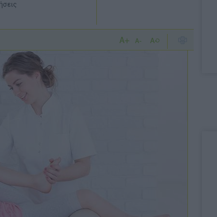
θήσεις