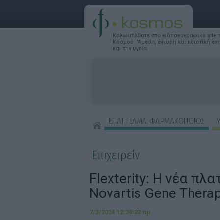
Καλωσήλθατε στο ειδησεογραφικό site
Κόσμου. 'Αμεση, έγκυρη και ποιοτική ε
και την υγεία.
ΕΠΑΓΓΕΛΜΑ: ΦΑΡΜΑΚΟΠΟΙΟΣ
Υ
ΣΥΜΒΟΥΛΕΣ ΟΜΟΡΦΙΑΣ
Επιχειρείν
Flexterity: Η νέα πλ
Novartis Gene Therap
7/3/2024 12:38:22 πμ