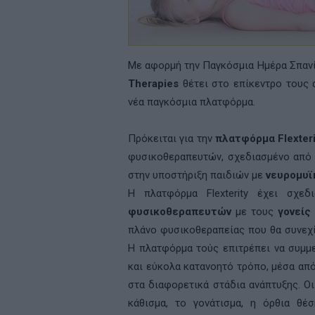
Με αφορμή την Παγκόσμια Ημέρα Σπαν
Therapies
θέτει στο επίκεντρο τους α
νέα παγκόσμια πλατφόρμα.
Πρόκειται για την
πλατφόρμα
Flexter
φυσικοθεραπευτών, σχεδιασμένο από ε
στην υποστήριξη παιδιών με
νευρομυϊ
Η πλατφόρμα Flexterity έχει σχεδ
φυσικοθεραπευτών
με τους
γονείς
πλάνο φυσικοθεραπείας που θα συνεχί
Η πλατφόρμα τούς επιτρέπει να συμμε
και εύκολα κατανοητό τρόπο, μέσα απ
στα διαφορετικά στάδια ανάπτυξης. Ο
κάθισμα, το γονάτισμα, η όρθια θέ