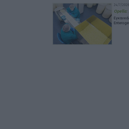
24/7/2026
Opella:
Εγκαινι
Enteroge