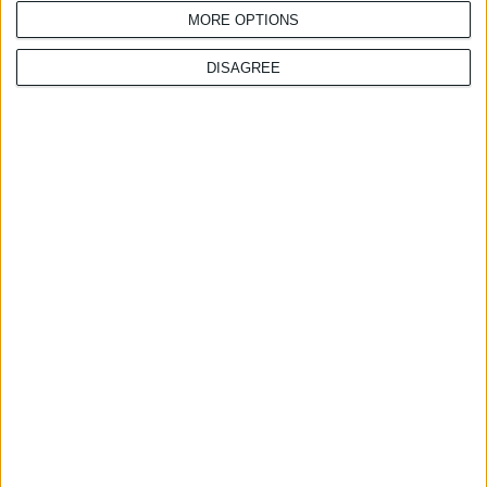
παράνομα συμπληρώματα
MORE OPTIONS
διατροφής
DISAGREE