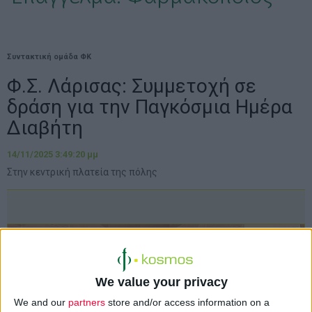
Συντακτική ομάδα ΦΚ
Φ.Σ. Λάρισας: Συμμετοχή σε
δράση για την Παγκόσμια Ημέρα
Διαβήτη
14/11/2025 3:49:20 μμ
Στην κεντρική πλατεία της πόλης
We value your privacy
We and our
partners
store and/or access information on a