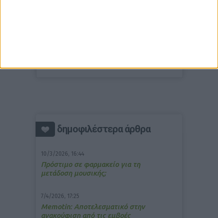
δημοφιλέστερα άρθρα
10/3/2026, 16:44
Πρόστιμο σε φαρμακείο για τη
μετάδοση μουσικής;
7/4/2026, 17:25
Memotin: Αποτελεσματικό στην
ανακούφιση από τις εμβοές