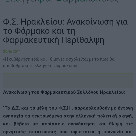
Φ.Σ. Ηρακλείου: Ανακοίνωση για
το Φάρμακο και τη
Φαρμακευτική Περίθαλψη
30/6/2011
«Η κυβέρνηση εδώ και 18 μήνες ασχολείται με το πως θα
υποβαθμίσει το ελληνικό φαρμακείο»
Ανακοίνωση του Φαρμακευτικού Συλλόγου Ηρακλείου:
"
Το Δ.Σ. και τα μέλη του Φ.Σ.Η., παρακολουθούν με έντονη
ανησυχία τα τεκταινόμενα στην ελληνική πολιτική σκηνή,
και βέβαια με περίσσεια αγανάκτηση και θλίψη τις
αρνητικές επιπτώσεις που υφίσταται η κοινωνία και