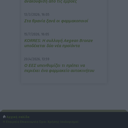
ανακούφιση από τις εμβοές
13/3/2026, 16:05
Στα θρανία ξανά οι φαρμακοποιοί
15/7/2026, 16:05
ΚΟRRES: Η συλλογή Aegean Bronze
υποδέχεται δύο νέα προϊόντα
20/4/2026, 13:59
Ο ΕΕΣ υπενθυμίζει τι πρέπει να
περιέχει ένα φαρμακείο αυτοκινήτου
Αρχική σελίδα
Η Εταιρεία
Επικοινωνία
Όροι Χρήσης
Ισολογισμοί