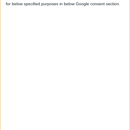
ύστερα από αίτηση του μισθωτού λόγω
for below specified purposes in below Google consent section.
δικαιολογημένης αιτίας και πάντοτε μετά
από έγκριση της αρμόδιας Τοπικής
Κοινωνικής Επιθεώρησης Εργασίας. Στην
περίπτωση αυτή, το πρώτο μέρος της άδειας
πρέπει να περιλαμβάνει έξι (6) τουλάχιστον
ημέρες.
Αποδοχές άδειας
Ο εργαζόμενος δικαιούται στη διάρκεια της
άδειάς του τις αποδοχές που θα έπαιρνε αν
εργαζόταν κανονικά με πλήρη απασχόληση. Ο
εργοδότης υποχρεούται να προκαταβάλει τις
αποδοχές και το επίδομα άδειας στον
εργαζόμενο στην αρχή της άδειας.
Επίδομα άδειας