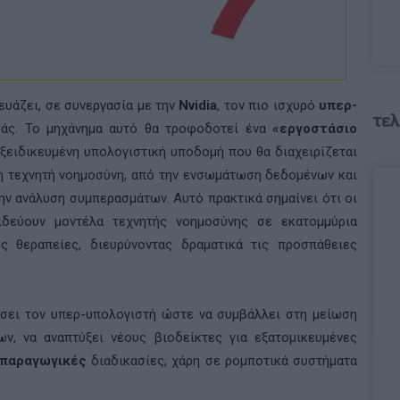
υάζει, σε συνεργασία με την
Nvidia
, τον πιο ισχυρό
υπερ-
τελ
άς. Το μηχάνημα αυτό θα τροφοδοτεί ένα
«εργοστάσιο
εξειδικευμένη υπολογιστική υποδομή που θα διαχειρίζεται
 η τεχνητή νοημοσύνη, από την ενσωμάτωση δεδομένων και
ην ανάλυση συμπερασμάτων. Αυτό πρακτικά σημαίνει ότι οι
ιδεύουν μοντέλα τεχνητής νοημοσύνης σε εκατομμύρια
ές θεραπείες, διευρύνοντας δραματικά τις προσπάθειες
οιήσει τον υπερ-υπολογιστή ώστε να συμβάλλει στη μείωση
ν, να αναπτύξει νέους βιοδείκτες για εξατομικευμένες
παραγωγικές
διαδικασίες, χάρη σε ρομποτικά συστήματα