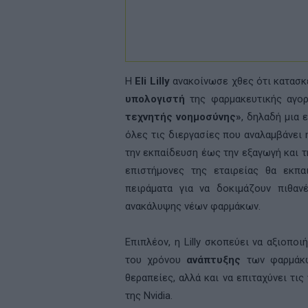
Η
Eli Lilly
ανακοίνωσε χθες ότι κατασκε
υπολογιστή
της φαρμακευτικής αγορ
τεχνητής νοημοσύνης»
, δηλαδή μια 
όλες τις διεργασίες που αναλαμβάνει
την εκπαίδευση έως την εξαγωγή και τ
επιστήμονες της εταιρείας θα εκπα
πειράματα για να δοκιμάζουν πιθαν
ανακάλυψης νέων φαρμάκων.
Επιπλέον, η Lilly σκοπεύει να αξιοπ
του χρόνου
ανάπτυξης
των φαρμάκω
θεραπείες, αλλά και να επιταχύνει τις
της Nvidia.