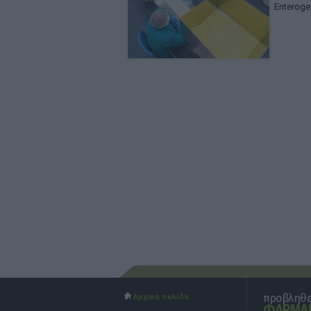
Enteroge
προβληθεί
Αρχική σελίδα
ΦΑΡΜΑΚ