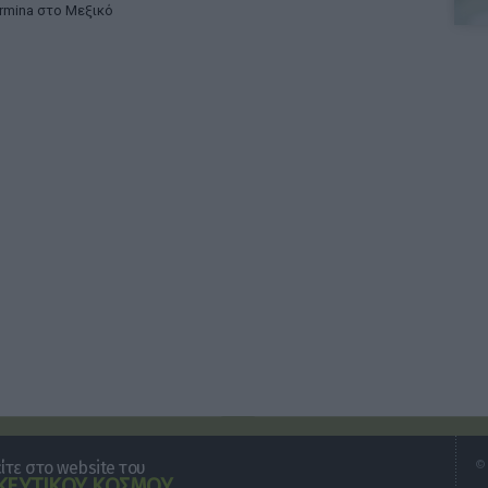
rmina στο Μεξικό
τε στο website του
© 
ΕΥΤΙΚΟΥ ΚΟΣΜΟΥ