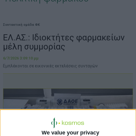
Συντακτική ομάδα ΦΚ
ΕΛ.ΑΣ.: Ιδιοκτήτες φαρμακείων
μέλη συμμορίας
6/7/2026 3:09:10 μμ
Εμπλέκονται σε εικονικές εκτελέσεις συνταγών
We value your privacy