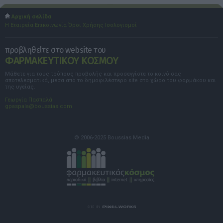
Αρχική σελίδα
Η Εταιρεία
Επικοινωνία
Όροι Χρήσης
Ισολογισμοί
προβληθείτε στο website του
ΦΑΡΜΑΚΕΥΤΙΚΟΥ ΚΟΣΜΟΥ
Μάθετε για τους τρόπους προβολής και προσεγγίστε το κοινό σας
αποτελεσματικά, μέσα από το δημοφιλέστερο site στο χώρο του φαρμάκου και
της υγείας.
Γεωργία Πασπαλά
gpaspala@boussias.com
© 2006-2025 Boussias Media