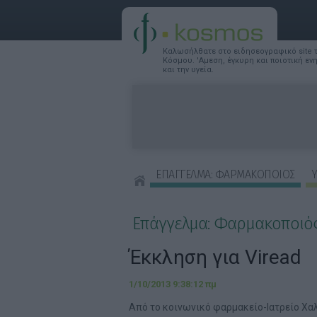
Καλωσήλθατε στο ειδησεογραφικό site
Κόσμου. 'Αμεση, έγκυρη και ποιοτική ε
και την υγεία.
ΕΠΑΓΓΕΛΜΑ: ΦΑΡΜΑΚΟΠΟΙΟΣ
Υ
ΣΥΜΒΟΥΛΕΣ ΟΜΟΡΦΙΑΣ
Επάγγελμα: Φαρμακοποιό
Έκκληση για Viread
1/10/2013 9:38:12 πμ
Από το κοινωνικό φαρμακείο-Ιατρείο Χα