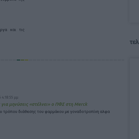
ργα και τις
τελ
 4:18:55 μμ
 για μηνύσεις «στέλνει» ο ΠΦΣ στη Merck
υ τρόπου διάθεσης του φαρμάκου με γοναδοτροπίνη αλφα