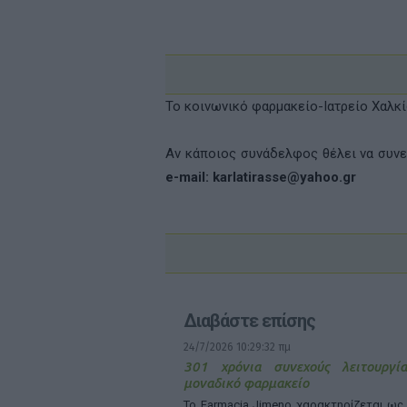
Το κοινωνικό φαρμακείο-Ιατρείο Χαλκίδ
Αν κάποιος συνάδελφος θέλει να συνε
e-mail: karlatirasse@yahoo.gr
Διαβάστε επίσης
24/7/2026 10:29:32 πμ
301 χρόνια συνεχούς λειτουργί
μοναδικό φαρμακείο
Το Farmacia Jimeno χαρακτηρίζεται ως