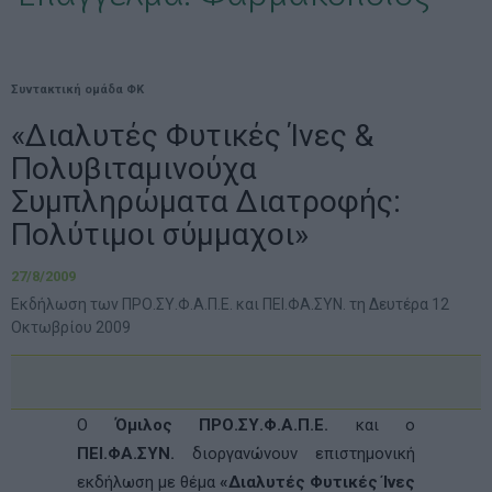
Συντακτική ομάδα ΦΚ
«Διαλυτές Φυτικές Ίνες &
Πολυβιταμινούχα
Συμπληρώματα Διατροφής:
Πολύτιμοι σύμμαχοι»
27/8/2009
Εκδήλωση των ΠΡΟ.ΣΥ.Φ.Α.Π.Ε. και ΠΕΙ.ΦΑ.ΣΥΝ. τη Δευτέρα 12
Οκτωβρίου 2009
Ο
Όμιλος ΠΡΟ.ΣΥ.Φ.Α.Π.Ε.
και ο
ΠΕΙ.ΦΑ.ΣΥΝ.
διοργανώνουν επιστημονική
εκδήλωση με θέμα
«Διαλυτές Φυτικές Ίνες