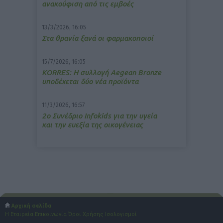
ανακούφιση από τις εμβοές
13/3/2026, 16:05
Στα θρανία ξανά οι φαρμακοποιοί
15/7/2026, 16:05
ΚΟRRES: Η συλλογή Aegean Bronze
υποδέχεται δύο νέα προϊόντα
11/3/2026, 16:57
2ο Συνέδριο Infokids για την υγεία
και την ευεξία της οικογένειας
Αρχική σελίδα
Η Εταιρεία
Επικοινωνία
Όροι Χρήσης
Ισολογισμοί