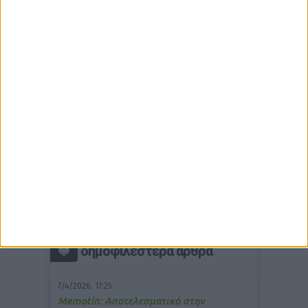
δημοφιλέστερα άρθρα
7/4/2026, 17:25
Memotin: Αποτελεσματικό στην