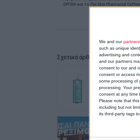
SPF50+ και το The Skin Pharmacist Caffei
We and our
partners
such as unique ident
advertising and con
Σχετικά άρθρα
and our partners may
29/7/2026
consent to our and o
La Roch
consent or access m
some processing of y
Ολοκληρ
λιπαρότ
processing. Your pre
consent at any time b
Please note that thi
including but not lim
its third-party tags
24/7/2026
HYDRA
καθημε
Νέα σειρ