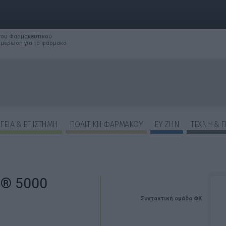
 του Φαρμακευτικού
νημέρωση για το φάρμακο
ΓΕΙΑ & ΕΠΙΣΤΗΜΗ
ΠΟΛΙΤΙΚΗ ΦΑΡΜΑΚΟΥ
ΕΥ ΖΗΝ
ΤΕΧΝΗ & 
® 5000
Συντακτική ομάδα ΦΚ