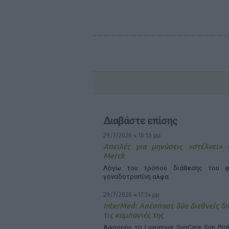
Διαβάστε επίσης
29/7/2026 4:18:55 μμ
Απειλές για μηνύσεις «στέλνει»
Merck
Λόγω του τρόπου διάθεσης του φ
γοναδοτροπίνη αλφα
29/7/2026 4:17:34 μμ
InterMed: Απέσπασε δύο διεθνείς δι
τις καμπανιές της
Αφορούν το Luxurious SunCare Sun Prot