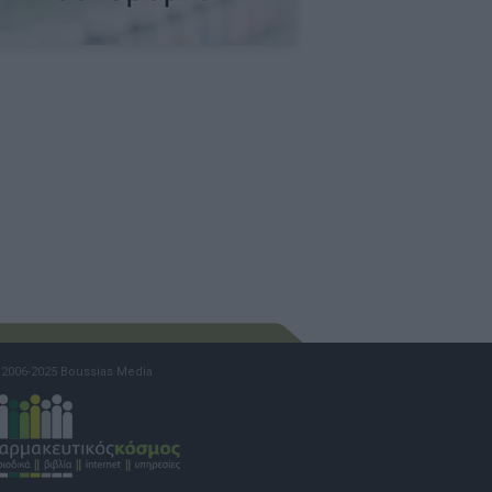
2006-2025 Boussias Media