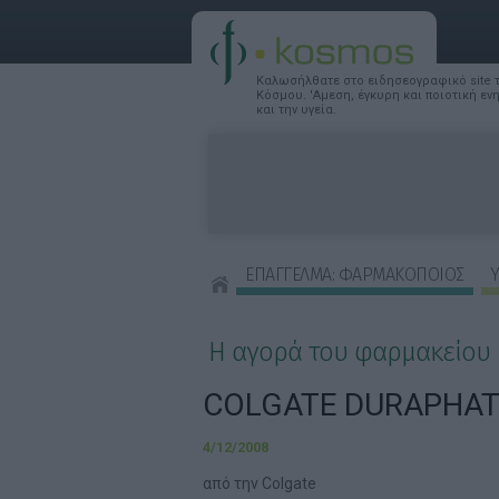
Καλωσήλθατε στο ειδησεογραφικό site
Κόσμου. 'Αμεση, έγκυρη και ποιοτική ε
και την υγεία.
ΕΠΑΓΓΕΛΜΑ: ΦΑΡΜΑΚΟΠΟΙΟΣ
Υ
ΣΥΜΒΟΥΛΕΣ ΟΜΟΡΦΙΑΣ
Η αγορά του φαρμακείου
COLGATE DURAPHAT
4/12/2008
από την Colgate