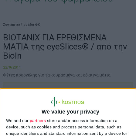
Συντακτική ομάδα ΦΚ
ΒΙΟΤΑΝΙΧ ΓΙΑ ΕΡΕΘΙΣΜΕΝΑ
ΜΑΤΙΑ της eyeSlices® / από την
BioIn
22/9/2011
Φέτες κρυογέλης για τα κουρασμένα και κόκκινα μάτια
We value your privacy
We and our
partners
store and/or access information on a
device, such as cookies and process personal data, such as
unique identifiers and standard information sent by a device for