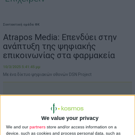
Συντακτική ομάδα ΦΚ
Atrapos Media: Επενδύει στην
ανάπτυξη της ψηφιακής
επικοινωνίας στα φαρμακεία
10/3/2025 5:41:45 μμ
Με ένα δίκτυο ψηφιακών οθονών DSN Project
We value your privacy
We and our
partners
store and/or access information on a
device, such as cookies and process personal data, such as