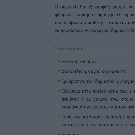
Η δερματίτιδα εξ επαφής μπορεί να
φάρμακα τοπικής εφαρμογής. Ο φαρμακ
που λαμβάνει ο ασθενής. Τοπικά αναισθ
να προκαλέσουν αλλεργική δερματίτιδα
Συμπτώματα
Έντονος κνησμός.
Φυσαλίδες με υγρό και κρούστα.
Ερυθρότητα του δέρματος ή φλεγμο
Εξάνθημα (στα παιδιά κάτω των 2 
αγκώνες ή τα γόνατα, ενώ στους 
επιφάνεια των γονάτων και των αγκ
Ξηρή, δερματοειδής περιοχή (παρα
εντοπίζεται στην εσωτερική επιφάν
Εκδορές.