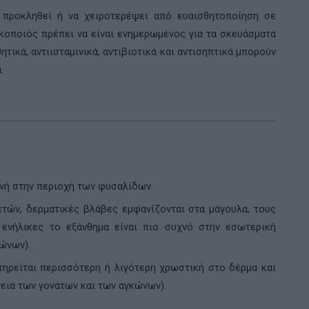
 προκληθεί ή να χειροτερέψει από ευαισθητοποίηση σε
οποιός πρέπει να είναι ενημερωμένος για τα σκευάσματα
ητικά, αντιισταμινικά, αντιβιοτικά και αντισηπτικά μπορούν
.
νή στην περιοχή των φυσαλίδων.
ετών, δερματικές βλάβες εμφανίζονται στα μάγουλα, τους
ενήλικες το εξάνθημα είναι πιο συχνό στην εσωτερική
ώνων).
τηρείται περισσότερη ή λιγότερη χρωστική στο δέρμα και
εια των γονάτων και των αγκώνων).