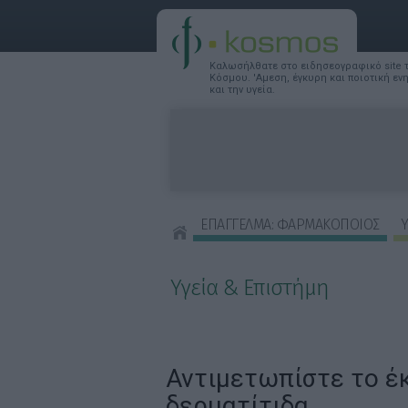
Καλωσήλθατε στο ειδησεογραφικό site
Κόσμου. 'Αμεση, έγκυρη και ποιοτική ε
και την υγεία.
ΕΠΑΓΓΕΛΜΑ: ΦΑΡΜΑΚΟΠΟΙΟΣ
Υ
ΣΥΜΒΟΥΛΕΣ ΟΜΟΡΦΙΑΣ
Υγεία & Επιστήμη
Αντιμετωπίστε το έ
δερματίτιδα