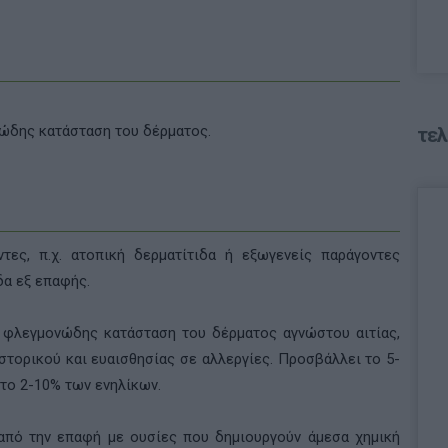
νώδης κατάσταση του δέρματος.
τελ
τες, π.χ. ατοπική δερματίτιδα ή εξωγενείς παράγοντες
δα εξ επαφής.
φλεγμονώδης κατάσταση του δέρματος αγνώστου αιτίας,
στορικού και ευαισθησίας σε αλλεργίες. Προσβάλλει το 5-
 το 2-10% των ενηλίκων.
από την επαφή με ουσίες που δημιουργούν άμεσα χημική