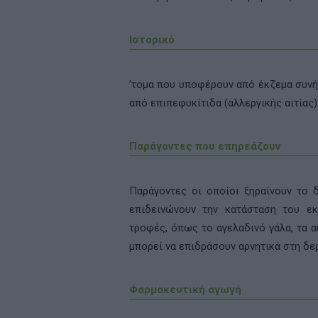
Iστορικό
’τομα που υποφέρουν από έκζεμα συνή
από επιπεφυκίτιδα (αλλεργικής αιτίας)
Παράγοντες που επηρεάζουν
Παράγοντες οι οποίοι ξηραίνουν το δ
επιδεινώνουν την κατάσταση του εκζ
τροφές, όπως το αγελαδινό γάλα, τα α
μπορεί να επιδράσουν αρνητικά στη δερ
Φαρμακευτική αγωγή