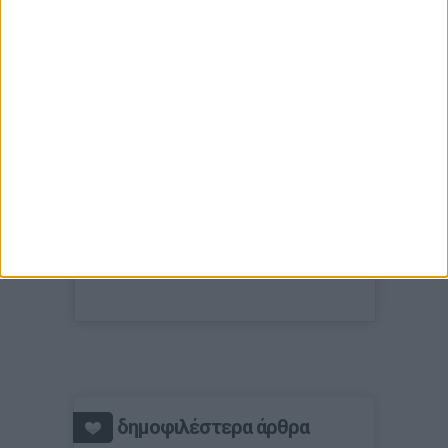
δημοφιλέστερα άρθρα