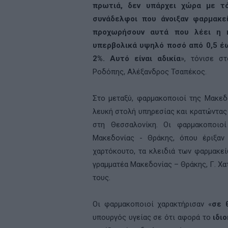
πρωτιά, δεν υπάρχει χώρα με τ
συνάδελφοι που άνοιξαν φαρμακεί
προχωρήσουν αυτά που λέει η κ
υπερβολικά υψηλό ποσό από 0,5 έω
2%. Αυτό είναι αδικία
», τόνισε σ
Ροδόπης, Αλέξανδρος Τσαπέκος.
Στο μεταξύ, φαρμακοποιοί της Μακεδ
λευκή στολή υπηρεσίας και κρατώντας
στη Θεσσαλονίκη. Οι φαρμακοποιοί
Μακεδονίας - Θράκης, όπου έριξαν
χαρτόκουτο, τα κλειδιά των φαρμακεί
γραμματέα Μακεδονίας – Θράκης, Γ. Χ
τους.
Οι φαρμακοποιοί χαρακτήρισαν «
σε 
υπουργός υγείας σε ότι αφορά το
ιδι