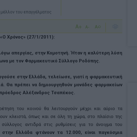
ο μέλλον του επαγγέλματος
«Ο Χρόνος» (27/1/2011):
λόγω απεργίας, στην Κομοτηνή. Ήταν η καλύτερη λύση
φωνα με τον Φαρμακευτικό Σύλλογο Ροδόπης.
ργούσε στην Ελλάδα, τελείωσε, γιατί η φαρμακευτική
λά. Θα πρέπει να δημιουργηθούν μονάδες φαρμακείων
 πρόεδρος Αλέξανδρος Τσαπέκος.
ρέτηση του κοινού θα λειτουργούν μέχρι και αύριο τα
ουν κλειστά, όπως και σε όλη τη χώρα, στο πλαίσιο της
 σύλλογος αντιδρά στις ρυθμίσεις για το άνοιγμα του
 στην Ελλάδα φτάνουν τα 12.000, είναι παγκόσμια