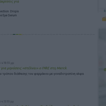
ακρίσεις για
ection Drops
ne Eye Serum
 4:18:55 μμ
 για μηνύσεις «στέλνει» ο ΠΦΣ στη Merck
υ τρόπου διάθεσης του φαρμάκου με γοναδοτροπίνη αλφα
 4:13:55 μμ