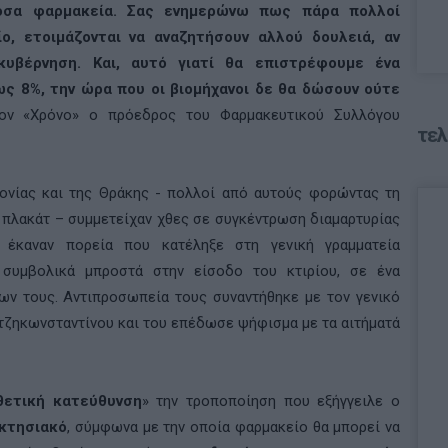
όσα φαρμακεία. Σας ενημερώνω πως πάρα πολλοί
ο, ετοιμάζονται να αναζητήσουν αλλού δουλειά, αν
υβέρνηση. Και, αυτό γιατί θα επιστρέφουμε ένα
ς 8%, την ώρα που οι βιομήχανοι δε θα δώσουν ούτε
τον «Χρόνο» ο πρόεδρος του Φαρμακευτικού Συλλόγου
τελ
ονίας και της Θράκης - πολλοί από αυτούς φορώντας τη
 πλακάτ – συμμετείχαν χθες σε συγκέντρωση διαμαρτυρίας
 έκαναν πορεία που κατέληξε στη γενική γραμματεία
 συμβολικά μπροστά στην είσοδο του κτιρίου, σε ένα
ων τους. Αντιπροσωπεία τους συναντήθηκε με τον γενικό
ατζηκωνσταντίνου και του επέδωσε ψήφισμα με τα αιτήματά
θετική κατεύθυνση
» την τροποποίηση που εξήγγειλε ο
οκτησιακό
, σύμφωνα με την οποία φαρμακείο θα μπορεί να