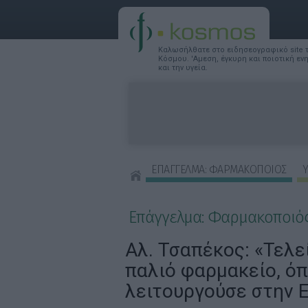
Καλωσήλθατε στο ειδησεογραφικό site
Κόσμου. 'Αμεση, έγκυρη και ποιοτική ε
και την υγεία.
ΕΠΑΓΓΕΛΜΑ: ΦΑΡΜΑΚΟΠΟΙΟΣ
Υ
ΣΥΜΒΟΥΛΕΣ ΟΜΟΡΦΙΑΣ
Επάγγελμα: Φαρμακοποιό
Αλ. Τσαπέκος: «Τελε
παλιό φαρμακείο, ό
λειτουργούσε στην 