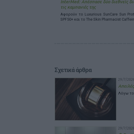
InterMed: Απέσπασε δύο διεθνείς δι
τις καμπανιές της
Αφορούν το Luxurious SunCare Sun Prot
SPF50+ και το The Skin Pharmacist Caffei
Σχετικά άρθρα
29/7/2026
Απειλές
Λόγω το
29/7/2026