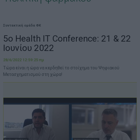
Συντακτική ομάδα ΦΚ
5ο Health IT Conference: 21 & 22
Ιουνίου 2022
28/6/2022 12:59:25 πμ
Τώρα είναι η ώρα να κερδηθεί το στοίχημα του Ψηφιακού
Μετασχηματισμού στη χώρα!