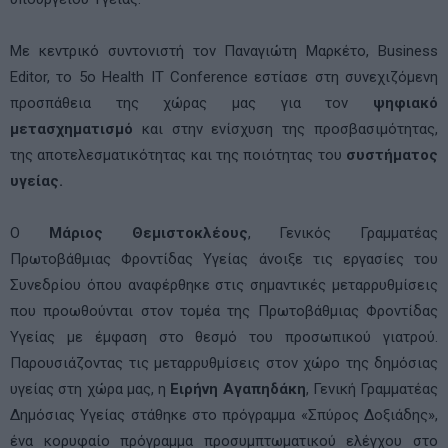
Με κεντρικό συντονιστή τον Παναγιώτη Μαρκέτο, Business
Editor, το 5ο Health IT Conference εστίασε στη συνεχιζόμενη
προσπάθεια της χώρας μας για τον
ψηφιακό
μετασχηματισμό
και στην ενίσχυση της προσβασιμότητας,
της αποτελεσματικότητας και της ποιότητας του
συστήματος
υγείας.
Ο
Μάριος Θεμιστοκλέους
, Γενικός Γραμματέας
Πρωτοβάθμιας Φροντίδας Υγείας άνοιξε τις εργασίες του
Συνεδρίου όπου αναφέρθηκε στις σημαντικές μεταρρυθμίσεις
που προωθούνται στον τομέα της Πρωτοβάθμιας Φροντίδας
Υγείας με έμφαση στο θεσμό του προσωπικού γιατρού.
Παρουσιάζοντας τις μεταρρυθμίσεις στον χώρο της δημόσιας
υγείας στη χώρα μας, η
Ειρήνη Αγαπηδάκη
, Γενική Γραμματέας
Δημόσιας Υγείας στάθηκε στο πρόγραμμα «Σπύρος Δοξιάδης»,
ένα κορυφαίο πρόγραμμα προσυμπτωματικού ελέγχου στο