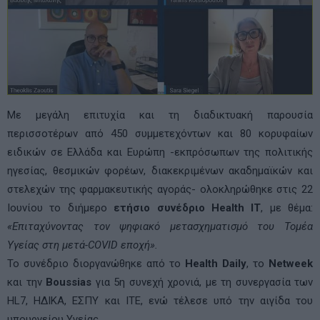
Με μεγάλη επιτυχία και τη διαδικτυακή παρουσία
περισσοτέρων από 450 συμμετεχόντων και 80 κορυφαίων
ειδικών σε Ελλάδα και Ευρώπη -εκπρόσωπων της πολιτικής
ηγεσίας, θεσμικών φορέων, διακεκριμένων ακαδημαϊκών και
στελεχών της φαρμακευτικής αγοράς- ολοκληρώθηκε στις 22
Ιουνίου το διήμερο
ετήσιο συνέδριο Health IT
, με θέμα:
«Επιταχύνοντας τον ψηφιακό μετασχηματισμό του Τομέα
Υγείας στη μετά-COVID εποχή».
Το συνέδριο διοργανώθηκε από τo
Health Daily
, το
Netweek
και την
Boussias
για 5η συνεχή χρονιά, με τη συνεργασία των
HL7, ΗΔΙΚΑ, ΕΣΠΥ και ΙΤΕ, ενώ τέλεσε υπό την αιγίδα του
υπουργείου Υγείας.