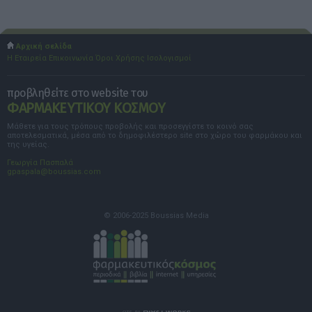
Αρχική σελίδα
Η Εταιρεία
Επικοινωνία
Όροι Χρήσης
Ισολογισμοί
προβληθείτε στο website του
ΦΑΡΜΑΚΕΥΤΙΚΟΥ ΚΟΣΜΟΥ
Μάθετε για τους τρόπους προβολής και προσεγγίστε το κοινό σας
αποτελεσματικά, μέσα από το δημοφιλέστερο site στο χώρο του φαρμάκου και
της υγείας.
Γεωργία Πασπαλά
gpaspala@boussias.com
© 2006-2025 Boussias Media