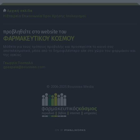
Αρχική σελίδα
Η Εταιρεία
Επικοινωνία
Όροι Χρήσης
Ισολογισμοί
προβληθείτε στο website του
ΦΑΡΜΑΚΕΥΤΙΚΟΥ ΚΟΣΜΟΥ
Μάθετε για τους τρόπους προβολής και προσεγγίστε το κοινό σας
αποτελεσματικά, μέσα από το δημοφιλέστερο site στο χώρο του φαρμάκου και
της υγείας.
Γεωργία Πασπαλά
gpaspala@boussias.com
© 2006-2025 Boussias Media