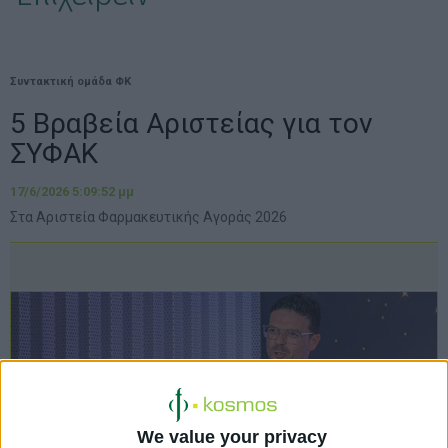
Συντακτική ομάδα ΦΚ
5 Βραβεία Αριστείας για τον
ΣΥΦΑΚ
17/6/2026 5:09:52 μμ
Στα Αριστεία Φαρμακευτικής Αγοράς 2026
We value your privacy