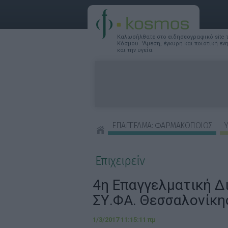
Καλωσήλθατε στο ειδησεογραφικό site
Κόσμου. 'Αμεση, έγκυρη και ποιοτική ε
και την υγεία.
ΕΠΑΓΓΕΛΜΑ: ΦΑΡΜΑΚΟΠΟΙΟΣ
Υ
ΣΥΜΒΟΥΛΕΣ ΟΜΟΡΦΙΑΣ
Επιχειρείν
4η Επαγγελματική Δ
ΣΥ.ΦΑ. Θεσσαλονίκη
1/3/2017 11:15:11 πμ