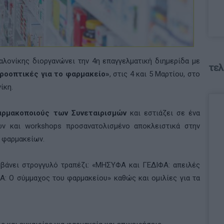
λονίκης διοργανώνει την 4η επαγγελματική διημερίδα με
τελ
προοπτικές για το φαρμακείο»
, στις 4 και 5 Μαρτίου, στο
ίκη.
αρμακοποιούς των Συνεταιρισμών
και εστιάζει σε ένα
ν και workshops προσανατολισμένο αποκλειστικά στην
ν φαρμακείων.
μβάνει στρογγυλό τραπέζι: «ΜΗΣΥΦΑ και ΓΕΔΙΦΑ: απειλές
ΦΑ: Ο σύμμαχος του φαρμακείου» καθώς και ομιλίες για τα