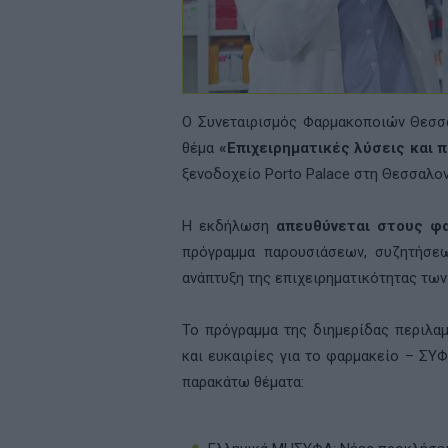
Ο Συνεταιρισμός Φαρμακοποιών Θεσσα
θέμα
«Επιχειρηματικές λύσεις και 
ξενοδοχείο Porto Palace στη Θεσσαλον
Η εκδήλωση
απευθύνεται στους φ
πρόγραμμα παρουσιάσεων, συζητήσεω
ανάπτυξη της επιχειρηματικότητας τω
Το πρόγραμμα της διημερίδας περιλα
και ευκαιρίες για το φαρμακείο – ΣΥ
παρακάτω θέματα: