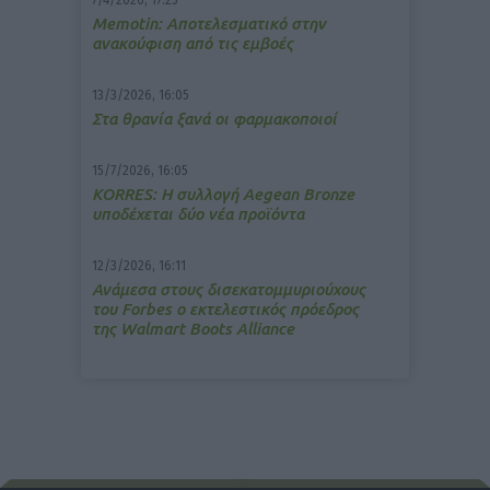
7/4/2026, 17:25
Memotin: Αποτελεσματικό στην
ανακούφιση από τις εμβοές
13/3/2026, 16:05
Στα θρανία ξανά οι φαρμακοποιοί
15/7/2026, 16:05
ΚΟRRES: Η συλλογή Aegean Bronze
υποδέχεται δύο νέα προϊόντα
12/3/2026, 16:11
Ανάμεσα στους δισεκατομμυριούχους
του Forbes o εκτελεστικός πρόεδρος
της Walmart Boots Alliance