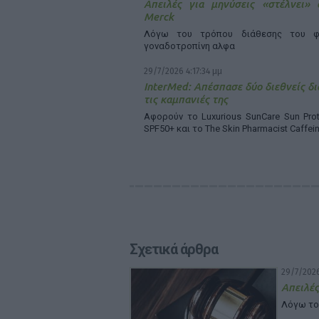
Απειλές για μηνύσεις «στέλνει»
Merck
Λόγω του τρόπου διάθεσης του φ
γοναδοτροπίνη αλφα
29/7/2026 4:17:34 μμ
InterMed: Απέσπασε δύο διεθνείς δι
τις καμπανιές της
Αφορούν το Luxurious SunCare Sun Prot
SPF50+ και το The Skin Pharmacist Caffei
Σχετικά άρθρα
29/7/2026
Απειλές
Λόγω το