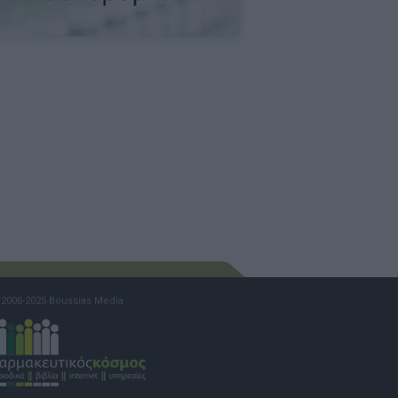
2006-2025 Boussias Media