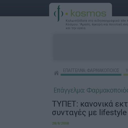
Καλωσήλθατε στο ειδησεογραφικό site
Κόσμου. 'Αμεση, έγκυρη και ποιοτική ε
και την υγεία.
ΕΠΑΓΓΕΛΜΑ: ΦΑΡΜΑΚΟΠΟΙΟΣ
Υ
ΣΥΜΒΟΥΛΕΣ ΟΜΟΡΦΙΑΣ
Επάγγελμα: Φαρμακοποιό
ΤΥΠΕΤ: κανονικά εκ
συνταγές με lifestyl
28/8/2008