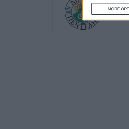
Δημιουρ
MORE OPT