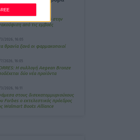
GREE
4/2026, 17:25
emotin: Αποτελεσματικό στην
νακούφιση από τις εμβοές
/3/2026, 16:05
τα θρανία ξανά οι φαρμακοποιοί
/7/2026, 16:05
ΟRRES: Η συλλογή Aegean Bronze
ποδέχεται δύο νέα προϊόντα
/3/2026, 16:11
νάμεσα στους δισεκατομμυριούχους
ου Forbes o εκτελεστικός πρόεδρος
ης Walmart Boots Alliance