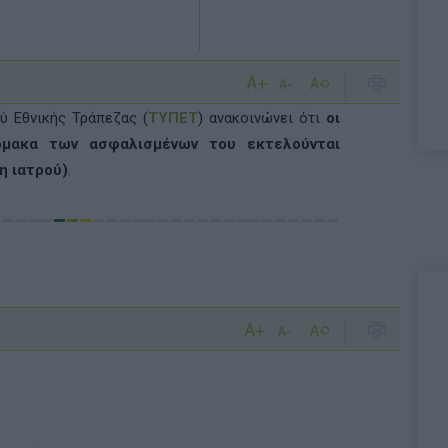
ύ Εθνικής Τράπεζας (
ΤΥΠΕΤ
) ανακοινώνει ότι
οι
άρμακα των ασφαλισμένων του εκτελούνται
η ιατρού)
.