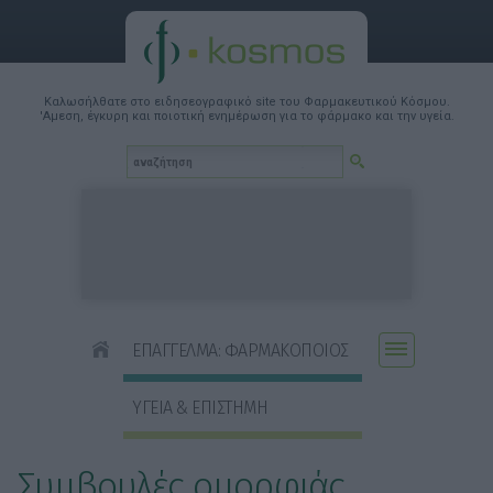
Καλωσήλθατε στο ειδησεογραφικό site του Φαρμακευτικού Κόσμου.
'Αμεση, έγκυρη και ποιοτική ενημέρωση για το φάρμακο και την υγεία.
ΕΠΑΓΓΕΛΜΑ: ΦΑΡΜΑΚΟΠΟΙΟΣ
ΥΓΕΙΑ & ΕΠΙΣΤΗΜΗ
Συμβουλές ομορφιάς