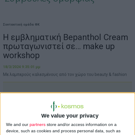
Συντακτική ομάδα ΦΚ
Η εμβληματική Bepanthol Cream
πρωταγωνιστεί σε… make up
workshop
18/3/2024 9:35:01 μμ
Με λαμπερούς καλεσμένους από τον χώρο του beauty & fashion
We value your privacy
We and our
partners
store and/or access information on a
device, such as cookies and process personal data, such as