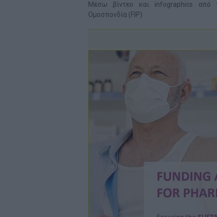
Μέσω βίντεο και infographics από 
Ομοσπονδία (FIP)