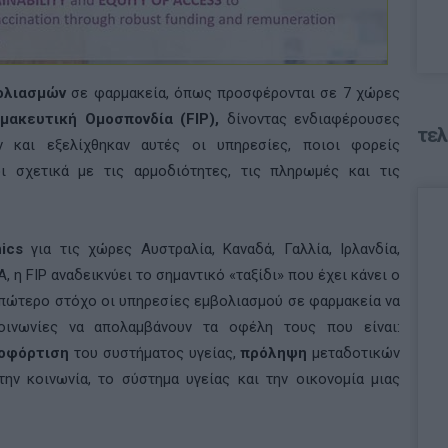
ολιασμών
σε φαρμακεία, όπως προσφέρονται σε 7 χώρες
μακευτική Ομοσπονδία (FIP),
δίνοντας ενδιαφέρουσες
τελ
 και εξελίχθηκαν αυτές οι υπηρεσίες, ποιοι φορείς
οι σχετικά με τις αρμοδιότητες, τις πληρωμές και τις
hics
για τις χώρες Αυστραλία, Καναδά, Γαλλία, Ιρλανδία,
 η FIP αναδεικνύει το σημαντικό «ταξίδι» που έχει κάνει ο
 απώτερο στόχο οι υπηρεσίες εμβολιασμού σε φαρμακεία να
οινωνίες να απολαμβάνουν τα οφέλη τους που είναι:
οφόρτιση
του συστήματος υγείας,
πρόληψη
μεταδοτικών
την κοινωνία, το σύστημα υγείας και την οικονομία μιας