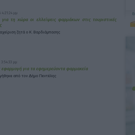
 4:21:24 μμ
 για τη χώρα οι ελλείψεις φαρμάκων στις τουριστικές
ς
ιαχείριση ζητά ο Κ. Βαρδιάμπασης
 3:54:33 μμ
 εφαρμογή για τα εφημερεύοντα φαρμακεία
γήθηκε από τον Δήμο Πεντέλης