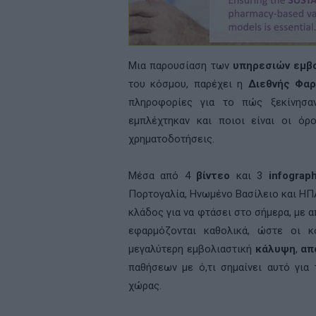
Μια παρουσίαση των
υπηρεσιών εμβ
του κόσμου, παρέχει η
Διεθνής Φαρ
πληροφορίες για το πώς ξεκίνησαν
εμπλέχτηκαν και ποιοι είναι οι όρ
χρηματοδοτήσεις.
Μέσα από 4
βίντεο
και 3
infograp
Πορτογαλία, Ηνωμένο Βασίλειο και ΗΠΑ,
κλάδος για να φτάσει στο σήμερα, με
εφαρμόζονται καθολικά, ώστε οι κ
μεγαλύτερη εμβολιαστική
κάλυψη
,
απ
παθήσεων με ό,τι σημαίνει αυτό για 
χώρας.