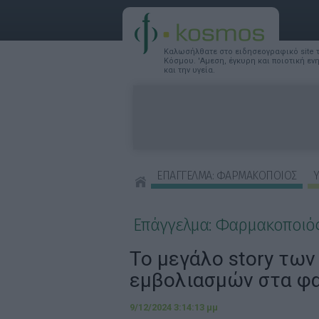
Καλωσήλθατε στο ειδησεογραφικό site
Κόσμου. 'Αμεση, έγκυρη και ποιοτική ε
και την υγεία.
ΕΠΑΓΓΕΛΜΑ: ΦΑΡΜΑΚΟΠΟΙΟΣ
Υ
ΣΥΜΒΟΥΛΕΣ ΟΜΟΡΦΙΑΣ
Επάγγελμα: Φαρμακοποιό
Το μεγάλο story των
εμβολιασμών στα φ
9/12/2024 3:14:13 μμ