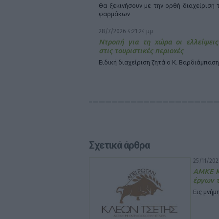
Θα ξεκινήσουν με την ορθή διαχείριση 
φαρμάκων
28/7/2026 4:21:24 μμ
Ντροπή για τη χώρα οι ελλείψει
στις τουριστικές περιοχές
Ειδική διαχείριση ζητά ο Κ. Βαρδιάμπασ
Σχετικά άρθρα
25/11/202
ΑΜΚΕ Κλ
έργων 
Εις μνή