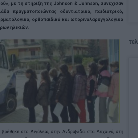
ού», με τη στήριξη της Johnson & Johnson, συνέχισαν
άδα πραγματοποιώντας οδοντιατρικό, παιδιατρικό,
ερματολογικό, ορθοπαιδικό και ωτορινολαρυγγολογικό
ρων ηλικιών.
τελ
βρέθηκε στο Αιγάλεω, στην Ανδραβίδα, στα Λεχαινά, στη