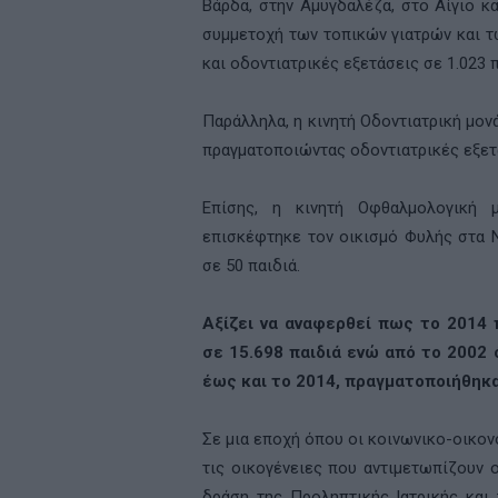
Βάρδα, στην Αμυγδαλέζα, στο Αίγιο κ
συμμετοχή των τοπικών γιατρών και τ
και οδοντιατρικές εξετάσεις σε 1.023 π
Παράλληλα, η κινητή Οδοντιατρική μο
πραγματοποιώντας οδοντιατρικές εξετά
Επίσης, η κινητή Οφθαλμολογική 
επισκέφτηκε τον οικισμό Φυλής στα 
σε 50 παιδιά.
Αξίζει να αναφερθεί πως το 2014
σε 15.698 παιδιά ενώ από το 2002 
έως και το 2014, πραγματοποιήθηκα
Σε μια εποχή όπου οι κοινωνικο-οικο
τις οικογένειες που αντιμετωπίζουν 
δράση της Προληπτικής Ιατρικής και