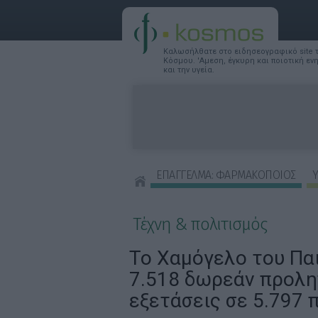
Καλωσήλθατε στο ειδησεογραφικό site
Κόσμου. 'Αμεση, έγκυρη και ποιοτική ε
και την υγεία.
ΕΠΑΓΓΕΛΜΑ: ΦΑΡΜΑΚΟΠΟΙΟΣ
Υ
ΣΥΜΒΟΥΛΕΣ ΟΜΟΡΦΙΑΣ
Τέχνη & πολιτισμός
Το Χαμόγελο του Πα
7.518 δωρεάν προλη
εξετάσεις σε 5.797 