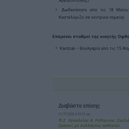
Αργυρούπολης)
Δωδεκάνησα από τις 18 Μαΐου έ
Καστελόριζο σε κεντρικά σημεία)
Επόμενοι σταθμοί της κινητής Οφθ
Kardzali – Βουλγαρία από τις 15 Απ
Διαβάστε επίσης
29/7/2026 4:13:55 μμ
Φ.Σ. Ηρακλείου & Ρεθύμνου: Σχεδιά
δράσεις με συλλόγους ασθενών