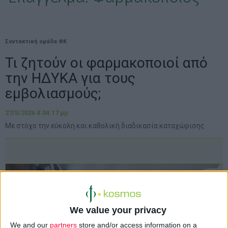
Συντακτική ομάδα ΦΚ
Τι ζητούν οι φαρμακοποιοί από
την ΗΔΥΚΑ για τους
εμβολιασμούς;
27/5/2026 4:04:17 μμ
Με στόχο την εύκολη και καθολική διαδικασία καταχώρισης
We value your privacy
We and our
partners
store and/or access information on a