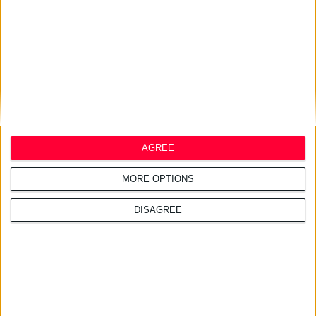
εφημερεύοντα φαρμακεία
AGREE
MORE OPTIONS
DISAGREE