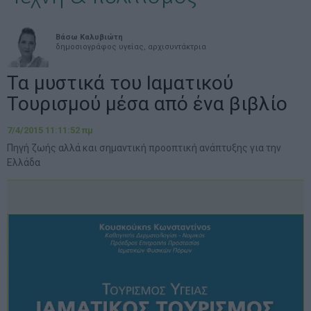
Βάσω Καλυβιώτη
δημοσιογράφος υγείας, αρχισυντάκτρια
Τα μυστικά του Ιαματικού
Τουρισμού μέσα από ένα βιβλίο
7/4/2015 11:11:52 πμ
Πηγή ζωής αλλά και σημαντική προοπτική ανάπτυξης για την
Ελλάδα