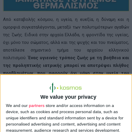
Από καταβολής κόσµου, η υγεία, η ευεξία, η δύναµη και η
ομορφιά συγκαταλέγονται, μεταξύ των πολυτιμότερων αγαθών
της ζωής. Ειδικά στην αρχαία Ελλάδα, η φροντίδα της υγείας,
όχι µόνο του σώματος, αλλά και της ψυχής και του πνεύματος,
αποτέλεσε σημαντικό τμήμα του αρχαίου ελληνικού
πολιτισμού.
Ένας υγιεινός τρόπος ζωής µε τη βοήθεια και
της προληπτικής ιατρικής μπορεί να αποτρέψει πλήθος
προβλημάτων, που αφορούν όχι µόνο στην υγεία του
ατόμου που νοσεί, αλλά και στην οικονομία της χώρας
του που επιβαρύνεται µε τη δαπάνη για την
αποκατάσταση της υγείας του.
We value your privacy
We and our
partners
store and/or access information on a
device, such as cookies and process personal data, such as
unique identifiers and standard information sent by a device for
personalised advertising and content, advertising and content
measurement, audience research and services development.