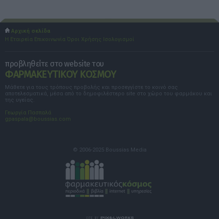
Αρχική σελίδα
Η Εταιρεία
Επικοινωνία
Όροι Χρήσης
Ισολογισμοί
προβληθείτε στο website του
ΦΑΡΜΑΚΕΥΤΙΚΟΥ ΚΟΣΜΟΥ
Μάθετε για τους τρόπους προβολής και προσεγγίστε το κοινό σας
αποτελεσματικά, μέσα από το δημοφιλέστερο site στο χώρο του φαρμάκου και
της υγείας.
Γεωργία Πασπαλά
gpaspala@boussias.com
© 2006-2025 Boussias Media