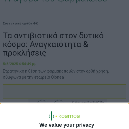
Συντακτική ομάδα ΦΚ
Τα αντιβιοτικά στον δυτικό
κόσμο: Αναγκαιότητα &
προκλήσεις
5/5/2025 4:54:49 μμ
Στρατηγική η θέση των φαρμακοποιών στην ορθή χρήση,
σύμφωνα με την εταιρεία Olonea
We value your privacy