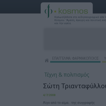
Καλωσήλθατε στο ειδησεογραφικό site
Κόσμου. 'Αμεση, έγκυρη και ποιοτική ε
και την υγεία.
ΕΠΑΓΓΕΛΜΑ: ΦΑΡΜΑΚΟΠΟΙΟΣ
Υ
ΣΥΜΒΟΥΛΕΣ ΟΜΟΡΦΙΑΣ
Τέχνη & πολιτισμός
Σώτη Τριανταφύλλο
4/7/2008
Λίγο από το αίμα... της συγγραφής