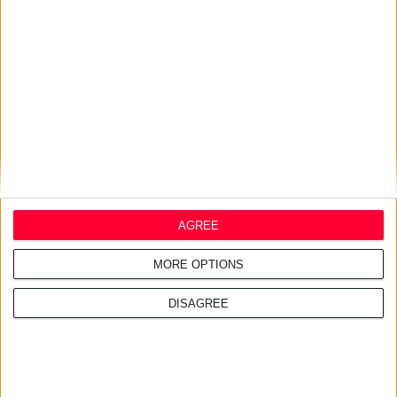
27/7/2026 3:54:33 μμ
Δωρεάν εφαρμογή για τα
εφημερεύοντα φαρμακεία
AGREE
MORE OPTIONS
DISAGREE