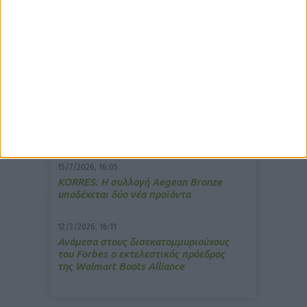
δημοφιλέστερα άρθρα
7/4/2026, 17:25
Memotin: Αποτελεσματικό στην
ανακούφιση από τις εμβοές
13/3/2026, 16:05
Στα θρανία ξανά οι φαρμακοποιοί
15/7/2026, 16:05
ΚΟRRES: Η συλλογή Aegean Bronze
υποδέχεται δύο νέα προϊόντα
12/3/2026, 16:11
Ανάμεσα στους δισεκατομμυριούχους
του Forbes o εκτελεστικός πρόεδρος
της Walmart Boots Alliance