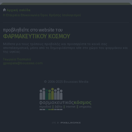
Αρχική σελίδα
Η Εταιρεία
Επικοινωνία
Όροι Χρήσης
Ισολογισμοί
προβληθείτε στο website του
ΦΑΡΜΑΚΕΥΤΙΚΟΥ ΚΟΣΜΟΥ
Μάθετε για τους τρόπους προβολής και προσεγγίστε το κοινό σας
αποτελεσματικά, μέσα από το δημοφιλέστερο site στο χώρο του φαρμάκου και
της υγείας.
Γεωργία Πασπαλά
gpaspala@boussias.com
© 2006-2025 Boussias Media