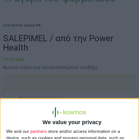
Συντακτική ομάδα ΦΚ
SALEPIMEL / από την Power
Health
27/10/2010
Φυσικό σιρόπι για την καταπολέμηση του βήχα.
We value your privacy
We and our
partners
store and/or access information on a
device, such as cookies and process personal data, such as