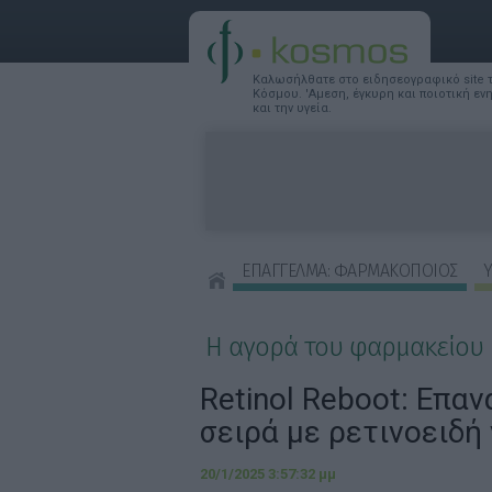
Καλωσήλθατε στο ειδησεογραφικό site
Κόσμου. 'Αμεση, έγκυρη και ποιοτική ε
και την υγεία.
ΕΠΑΓΓΕΛΜΑ: ΦΑΡΜΑΚΟΠΟΙΟΣ
Υ
ΣΥΜΒΟΥΛΕΣ ΟΜΟΡΦΙΑΣ
Η αγορά του φαρμακείου
Retinol Reboot: Επα
σειρά με ρετινοειδή
20/1/2025 3:57:32 μμ