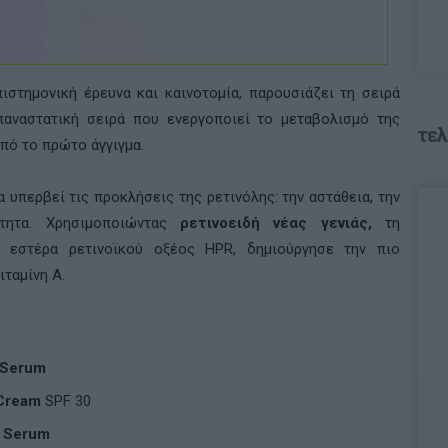
στημονική έρευνα και καινοτομία, παρουσιάζει τη σειρά
επαναστατική σειρά που ενεργοποιεί το μεταβολισμό της
τελ
πό το πρώτο άγγιγμα.
 υπερβεί τις προκλήσεις της ρετινόλης: την αστάθεια, την
ότητα. Χρησιμοποιώντας
ρετινοειδή νέας γενιάς,
τη
ο εστέρα ρετινοϊκού οξέος HPR, δημιούργησε την πιο
ιταμίνη Α.
Serum
Cream
SPF
30
Serum