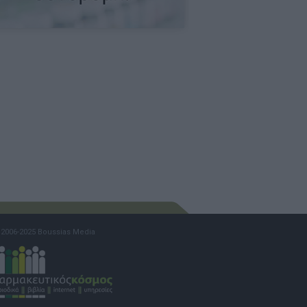
2006-2025 Boussias Media