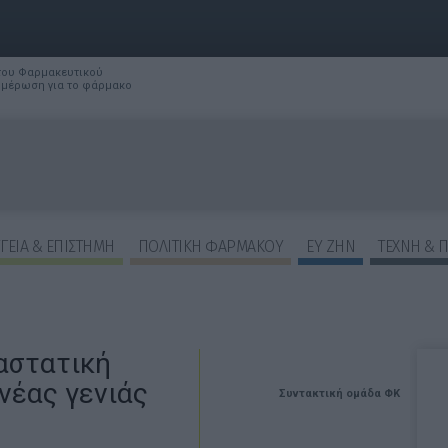
 του Φαρμακευτικού
νημέρωση για το φάρμακο
ΓΕΙΑ & ΕΠΙΣΤΗΜΗ
ΠΟΛΙΤΙΚΗ ΦΑΡΜΑΚΟΥ
ΕΥ ΖΗΝ
ΤΕΧΝΗ & 
ναστατική
 νέας γενιάς
Συντακτική ομάδα ΦΚ