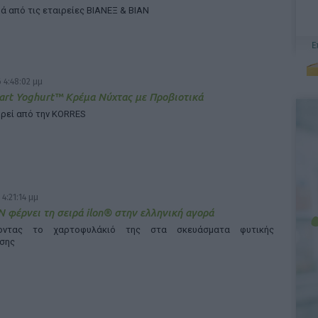
ά από τις εταιρείες ΒΙΑΝΕΞ & ΒΙΑΝ
 4:48:02 μμ
rt Yoghurt™ Κρέμα Νύχτας με Προβιοτικά
ρεί από την KORRES
 4:21:14 μμ
 φέρνει τη σειρά ilon® στην ελληνική αγορά
νοντας το χαρτοφυλάκιό της στα σκευάσματα φυτικής
σης