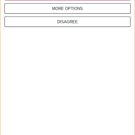
MORE OPTIONS
DISAGREE
f-anazitisi.gr