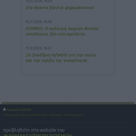
13/3/2026, 16:05
Στα θρανία ξανά οι φαρμακοποιοί
15/7/2026, 16:05
ΚΟRRES: Η συλλογή Aegean Bronze
υποδέχεται δύο νέα προϊόντα
11/3/2026, 16:57
2ο Συνέδριο Infokids για την υγεία
και την ευεξία της οικογένειας
Αρχική σελίδα
Η Εταιρεία
Επικοινωνία
Όροι Χρήσης
Ισολογισμοί
προβληθείτε στο website του