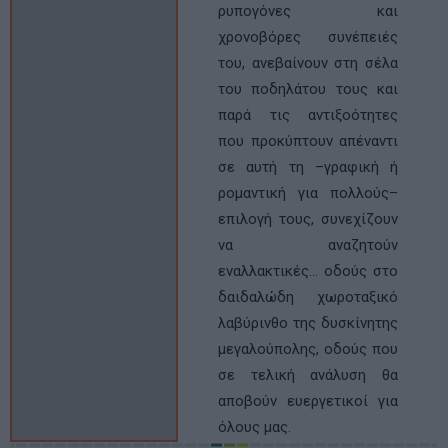
ρυπογόνες και
χρονοβόρες συνέπειές
του, ανεβαίνουν στη σέλα
του ποδηλάτου τους και
παρά τις αντιξοότητες
που προκύπτουν απέναντι
σε αυτή τη –γραφική ή
ρομαντική για πολλούς–
επιλογή τους, συνεχίζουν
να αναζητούν
εναλλακτικές... οδούς στο
δαιδαλώδη χωροταξικό
λαβύρινθο της δυσκίνητης
μεγαλούπολης, οδούς που
σε τελική ανάλυση θα
αποβούν ευεργετικοί για
όλους μας.