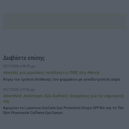
Διαβάστε επίσης
29/7/2026 4:18:55 μμ
Απειλές για μηνύσεις «στέλνει» ο ΠΦΣ στη Merck
Λόγω του τρόπου διάθεσης του φαρμάκου με γοναδοτροπίνη αλφα
29/7/2026 4:17:34 μμ
InterMed: Απέσπασε δύο διεθνείς διακρίσεις για τις καμπανιές
της
Αφορούν το Luxurious SunCare Sun Protection Drops SPF50+ και το The
Skin Pharmacist Caffeine Eye Serum