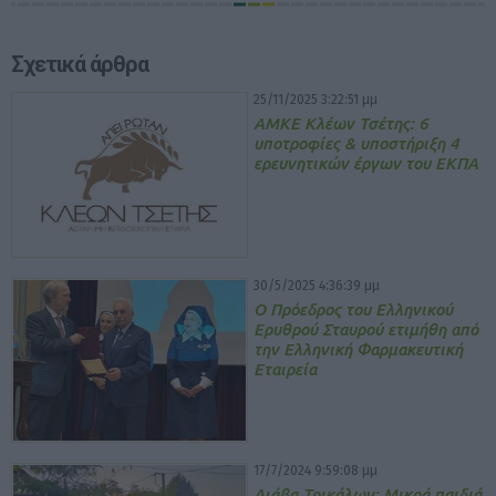
Σχετικά άρθρα
25/11/2025 3:22:51 μμ
ΑΜΚΕ Κλέων Τσέτης: 6
υποτροφίες & υποστήριξη 4
ερευνητικών έργων του ΕΚΠΑ
30/5/2025 4:36:39 μμ
Ο Πρόεδρος του Ελληνικού
Ερυθρού Σταυρού ετιμήθη από
την Ελληνική Φαρμακευτική
Εταιρεία
17/7/2024 9:59:08 μμ
Διάβα Τρικάλων: Μικρά παιδιά