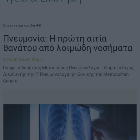
Συντακτική ομάδα ΦΚ
Πνευμονία: Η πρώτη αιτία
θανάτου από λοιμώδη νοσήματα
10/1/2025 4:03:57 μμ
Γράφει ο Δημήτρης Μητρομάρας Πνευμονολόγος - Φυματιολόγος,
Διευθυντής της Ε’ Πνευμονολογικής Κλινικής του Metropolitan
General