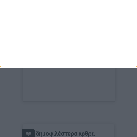
δημοφιλέστερα άρθρα