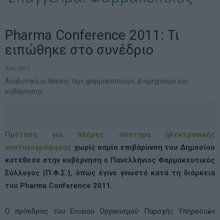
Pharma Conference 2011: Τι
ειπώθηκε στο συνέδριο
3/6/2011
Αναλυτικά οι θέσεις των φαρμακοποιών, βιομηχάνων και
κυβέρνησης
Πρόταση για πλήρες σύστημα ηλεκτρονικής
συνταγογράφησης
χωρίς καμία επιβάρυνση του Δημοσίου
κατέθεσε στην κυβέρνηση ο Πανελλήνιος Φαρμακευτικός
Σύλλογος (Π.Φ.Σ.), όπως έγινε γνωστό κατά τη διάρκεια
του Pharma Conference 2011.
Ο πρόεδρος του Ενιαίου Οργανισμού Παροχής Υπηρεσιών