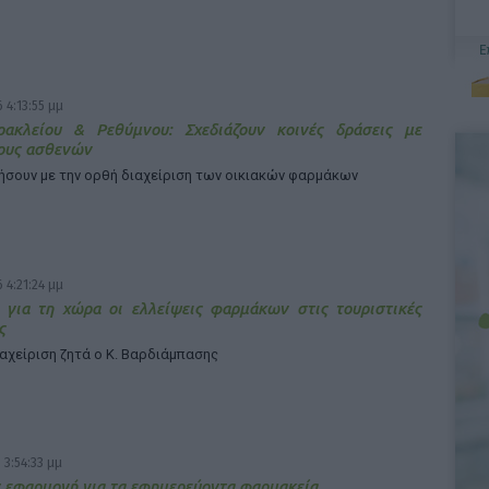
 4:13:55 μμ
ρακλείου & Ρεθύμνου: Σχεδιάζουν κοινές δράσεις με
ους ασθενών
ήσουν με την ορθή διαχείριση των οικιακών φαρμάκων
 4:21:24 μμ
 για τη χώρα οι ελλείψεις φαρμάκων στις τουριστικές
ς
ιαχείριση ζητά ο Κ. Βαρδιάμπασης
 3:54:33 μμ
 εφαρμογή για τα εφημερεύοντα φαρμακεία