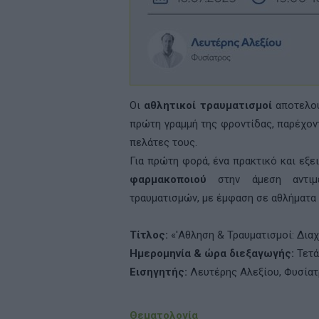
Οι
αθλητικοί τραυματισμοί
αποτελού
πρώτη γραμμή της φροντίδας, παρέχον
πελάτες τους.
Για πρώτη φορά, ένα πρακτικό και εξ
φαρμακοποιού
στην άμεση αντιμ
τραυματισμών, με έμφαση σε αθλήματα 
Τίτλος:
«'Αθληση & Τραυματισμοί: Δια
Ημερομηνία & ώρα διεξαγωγής:
Τετά
Εισηγητής:
Λευτέρης Αλεξίου, Φυσίατ
Θεματολογία