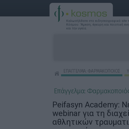
Καλωσήλθατε στο ειδησεογραφικό site
Κόσμου. 'Αμεση, έγκυρη και ποιοτική ε
και την υγεία.
ΕΠΑΓΓΕΛΜΑ: ΦΑΡΜΑΚΟΠΟΙΟΣ
Υ
ΣΥΜΒΟΥΛΕΣ ΟΜΟΡΦΙΑΣ
Επάγγελμα: Φαρμακοποιό
Peifasyn Academy: Νέ
webinar για τη διαχε
αθλητικών τραυματ