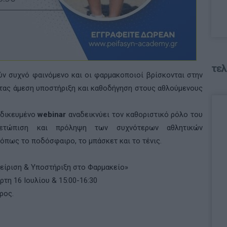
τελ
ν συχνό φαινόμενο και οι φαρμακοποιοί βρίσκονται στην
τας άμεση υποστήριξη και καθοδήγηση στους αθλούμενους
ειδικευμένο
webinar
αναδεικνύει τον καθοριστικό ρόλο του
ετώπιση και πρόληψη των συχνότερων αθλητικών
όπως το ποδόσφαιρο, το μπάσκετ και το τένις.
χείριση & Υποστήριξη στο Φαρμακείο»
ρτη 16 Ιουλίου & 15:00-16:30
ρος.