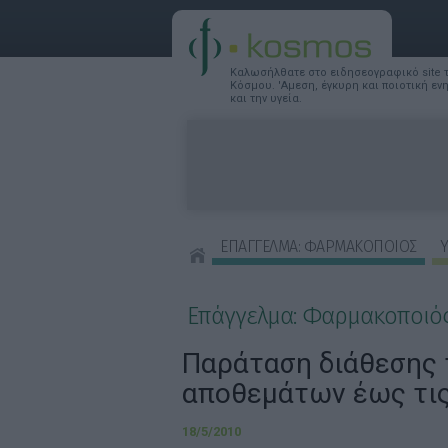
Καλωσήλθατε στο ειδησεογραφικό site
Κόσμου. 'Αμεση, έγκυρη και ποιοτική ε
και την υγεία.
ΕΠΑΓΓΕΛΜΑ: ΦΑΡΜΑΚΟΠΟΙΟΣ
Υ
ΣΥΜΒΟΥΛΕΣ ΟΜΟΡΦΙΑΣ
Επάγγελμα: Φαρμακοποιό
Παράταση διάθεσης
αποθεμάτων έως τις
18/5/2010