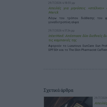
29/7/2026 4:18:55 μμ
Απειλές για μηνύσεις «στέλνει»
Merck
Λόγω του τρόπου διάθεσης του φ
γοναδοτροπίνη αλφα
29/7/2026 4:17:34 μμ
InterMed: Απέσπασε δύο διεθνείς δι
τις καμπανιές της
Αφορούν το Luxurious SunCare Sun Prot
SPF50+ και το The Skin Pharmacist Caffei
Σχετικά άρθρα
29/7/2026
Απειλές