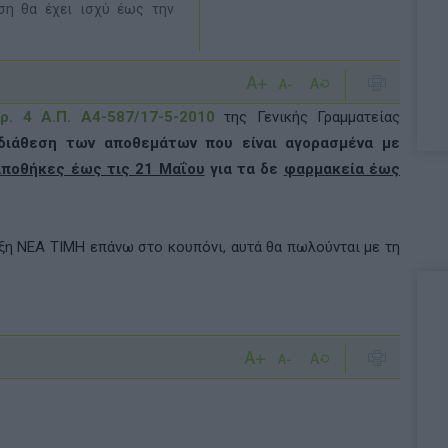
ση θα έχει ισχύ έως την
ρ. 4 Α.Π. Α4-587/17-5-2010
της Γενικής Γραμματείας
 διάθεση των αποθεμάτων που είναι αγορασμένα με
ποθήκες έως τις 21 Μαΐου
για τα δε
φαρμακεία έως
ιξη ΝΕΑ ΤΙΜΗ επάνω στο κουπόνι, αυτά θα πωλούνται με τη