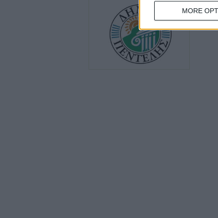
27/7/2026
MORE OPT
Δωρεάν
Δημιουρ