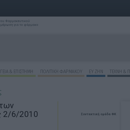
 του Φαρμακευτικού
νημέρωση για το φάρμακο
ΓΕΙΑ & ΕΠΙΣΤΗΜΗ
ΠΟΛΙΤΙΚΗ ΦΑΡΜΑΚΟΥ
ΕΥ ΖΗΝ
ΤΕΧΝΗ & 
ς
 των
 2/6/2010
Συντακτική ομάδα ΦΚ