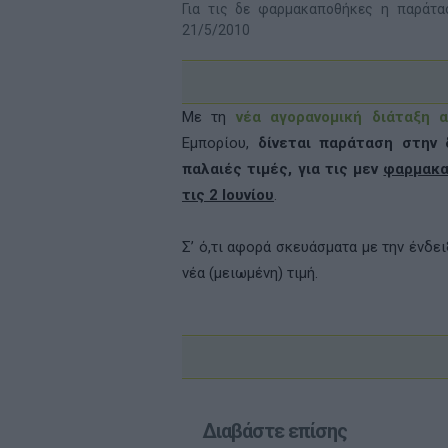
Για τις δε φαρμακαποθήκες η παράτα
21/5/2010
Με τη
νέα αγορανομική διάταξη α
Εμπορίου,
δίνεται παράταση στην
παλαιές τιμές, για τις μεν
φαρμακα
τις 2 Ιουνίου
.
Σ’ ό,τι αφορά σκευάσματα με την ένδε
νέα (μειωμένη) τιμή.
Διαβάστε επίσης