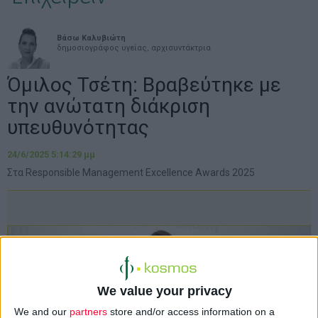
Βάσω Καλυβιώτη
δημοσιογράφος υγείας, αρχισυντάκτρια
Όμιλος Τσέτη: Βραβεύτηκε με
την ανώτατη διάκριση
υπευθυνότητας
24/6/2025 5:14:29 μμ
Στα Responsible Management Excellence Awards 2025
We value your privacy
We and our
partners
store and/or access information on a