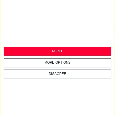
εκατ. στα προβιοτικά
AGREE
MORE OPTIONS
DISAGREE