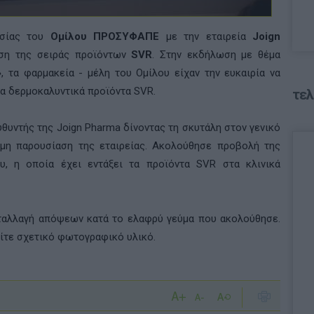
ασίας του
Ομίλου ΠΡΟΣΥΦΑΠΕ
με την εταιρεία
Joign
αση της σειράς προϊόντων
SVR
. Στην εκδήλωση με θέμα
 τα φαρμακεία - μέλη του Ομίλου είχαν την ευκαιρία να
τα δερμοκαλυντικά προϊόντα
SVR
.
τελ
υθυντής της
Joign
Pharma
δίνοντας τη σκυτάλη στον γενικό
ομη παρουσίαση της εταιρείας. Ακολούθησε προβολή της
υ, η οποία έχει εντάξει τα προϊόντα
SVR
στα κλινικά
ταλλαγή απόψεων κατά το ελαφρύ γεύμα που ακολούθησε.
είτε σχετικό φωτογραφικό υλικό.