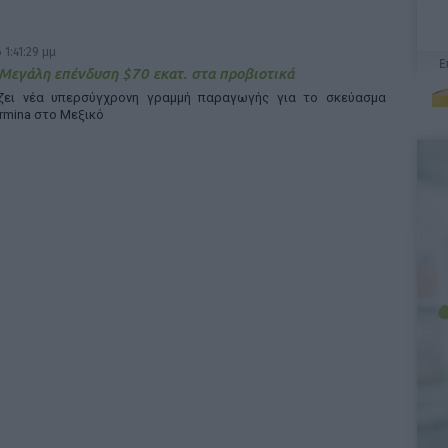
 1:41:29 μμ
 Μεγάλη επένδυση $70 εκατ. στα προβιοτικά
άζει νέα υπερσύγχρονη γραμμή παραγωγής για το σκεύασμα
rmina στο Μεξικό