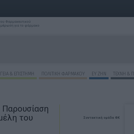
 του Φαρμακευτικού
νημέρωση για το φάρμακο
ΓΕΙΑ & ΕΠΙΣΤΗΜΗ
ΠΟΛΙΤΙΚΗ ΦΑΡΜΑΚΟΥ
ΕΥ ΖΗΝ
ΤΕΧΝΗ & 
 Παρουσίαση
μέλη του
Συντακτική ομάδα ΦΚ