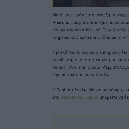
Μετά την πρόσφατη έναρξη συνεργ
Pharma
, πραγματοποιήθηκε παρουσί
«Δερματολογικά Κλινικά Πρωτόκολλα»,
ενημερωθούν αλλά και να δοκιμάσουν 
Την εκδήλωση άνοιξε ο εμπορικός διε
διευθυντή, ο οποίος έκανε μια σύντ
σειράς
SVR
και ομιλία δερματολόγο
θεραπευτικά της πρωτόκολλα.
Η βραδιά ολοκληρώθηκε με γόνιμη αν
Στο
website
του Ομίλου
μπορείτε να δ