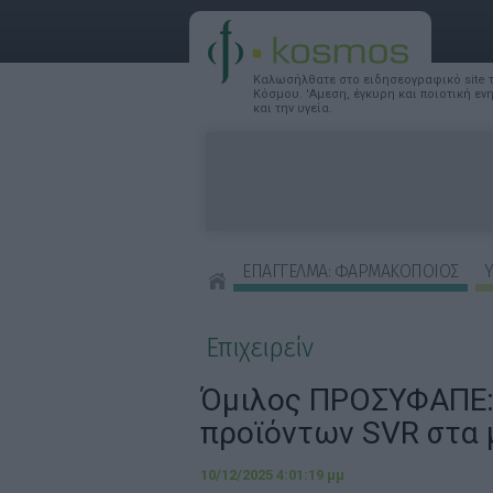
Καλωσήλθατε στο ειδησεογραφικό site
Κόσμου. 'Αμεση, έγκυρη και ποιοτική ε
και την υγεία.
ΕΠΑΓΓΕΛΜΑ: ΦΑΡΜΑΚΟΠΟΙΟΣ
Υ
ΣΥΜΒΟΥΛΕΣ ΟΜΟΡΦΙΑΣ
Επιχειρείν
Όμιλος ΠΡΟΣΥΦΑΠΕ:
προϊόντων SVR στα 
10/12/2025 4:01:19 μμ