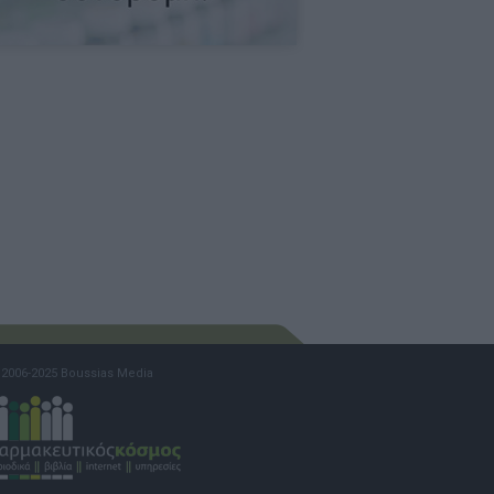
2006-2025 Boussias Media