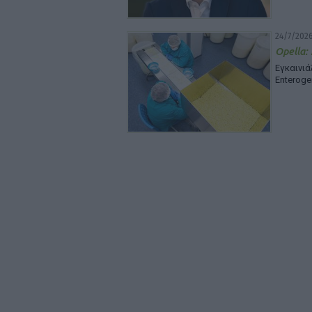
24/7/2026
Opella:
Εγκαινι
Enteroge