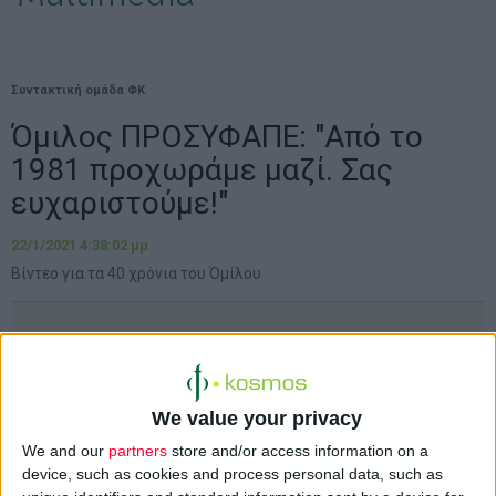
Συντακτική ομάδα ΦΚ
Όμιλος ΠΡΟΣΥΦΑΠΕ: "Από το
1981 προχωράμε μαζί. Σας
ευχαριστούμε!"
22/1/2021 4:38:02 μμ
Βίντεο για τα 40 χρόνια του Όμίλου
We value your privacy
We and our
partners
store and/or access information on a
device, such as cookies and process personal data, such as