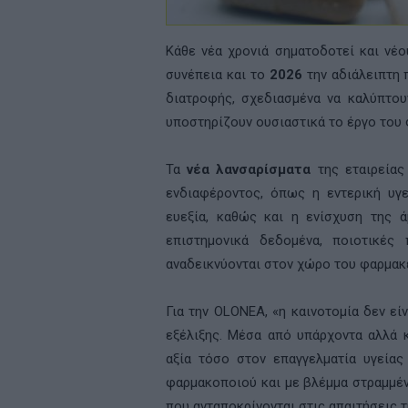
Κάθε νέα χρονιά σηματοδοτεί και νέ
συνέπεια και το
2026
την αδιάλειπτη 
διατροφής, σχεδιασμένα να καλύπτου
υποστηρίζουν ουσιαστικά το έργο του
Τα
νέα λανσαρίσματα
της εταιρείας
ενδιαφέροντος, όπως η εντερική υγε
ευεξία, καθώς και η ενίσχυση της 
επιστημονικά δεδομένα, ποιοτικές
αναδεικνύονται στον χώρο του φαρμακ
Για την OLONEA, «η καινοτομία δεν εί
εξέλιξης. Μέσα από υπάρχοντα αλλά κ
αξία τόσο στον επαγγελματία υγεία
φαρμακοποιού και με βλέμμα στραμμέν
που ανταποκρίνονται στις απαιτήσεις 