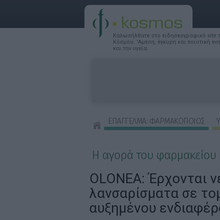
Καλωσήλθατε στο ειδησεογραφικό site
Κόσμου. 'Αμεση, έγκυρη και ποιοτική ε
και την υγεία.
ΕΠΑΓΓΕΛΜΑ: ΦΑΡΜΑΚΟΠΟΙΟΣ
Υ
ΣΥΜΒΟΥΛΕΣ ΟΜΟΡΦΙΑΣ
Η αγορά του φαρμακείου
OLONEA: Έρχονται ν
λανσαρίσματα σε το
αυξημένου ενδιαφέρ