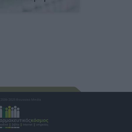
2006-2025 Boussias Media