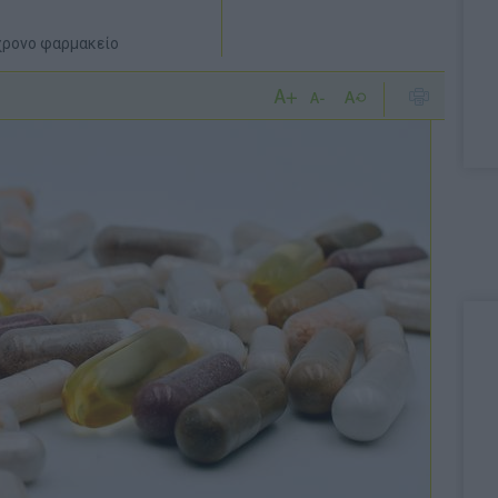
γχρονο φαρμακείο