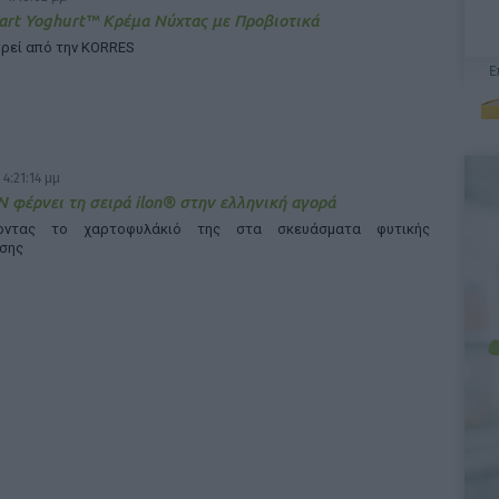
rt Yoghurt™ Κρέμα Νύχτας με Προβιοτικά
ρεί από την KORRES
 4:21:14 μμ
 φέρνει τη σειρά ilon® στην ελληνική αγορά
νοντας το χαρτοφυλάκιό της στα σκευάσματα φυτικής
σης