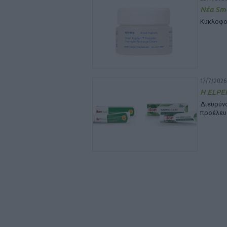
Νέα Sma
Κυκλοφο
17/7/2026
Η ELPEN
Διευρύ
προέλευ