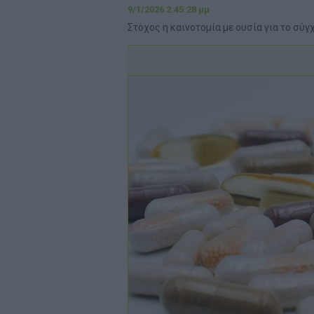
9/1/2026 2:45:28 μμ
Στόχος η καινοτομία με ουσία για το σύ