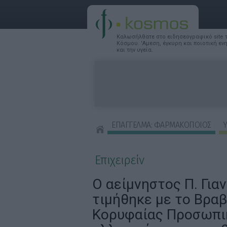
Καλωσήλθατε στο ειδησεογραφικό site
Κόσμου. 'Αμεση, έγκυρη και ποιοτική ε
και την υγεία.
ΕΠΑΓΓΕΛΜΑ: ΦΑΡΜΑΚΟΠΟΙΟΣ
Υ
ΣΥΜΒΟΥΛΕΣ ΟΜΟΡΦΙΑΣ
Επιχειρείν
Ο αείμνηστος Π. Γι
τιμήθηκε με το Βραβ
Κορυφαίας Προσωπι