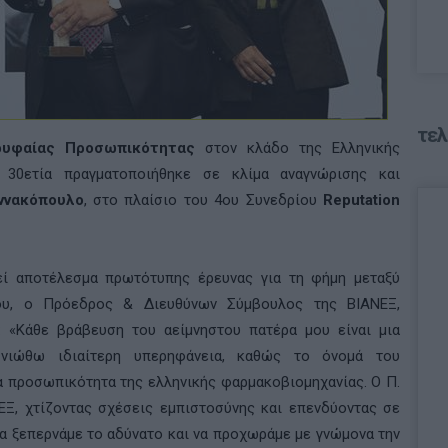
τελ
ρυφαίας Προσωπικότητας
στον κλάδο της Ελληνικής
α 30ετία πραγματοποιήθηκε σε κλίμα αναγνώρισης και
ννακόπουλο
, στο πλαίσιο του 4ου Συνεδρίου
Reputation
ί αποτέλεσμα πρωτότυπης έρευνας για τη φήμη μεταξύ
ου, ο Πρόεδρος & Διευθύνων Σύμβουλος της ΒΙΑΝΕΞ,
: «Κάθε βράβευση του αείμνηστου πατέρα μου είναι μια
, νιώθω ιδιαίτερη υπερηφάνεια, καθώς το όνομά του
 προσωπικότητα της ελληνικής φαρμακοβιομηχανίας. Ο Π.
ΕΞ, χτίζοντας σχέσεις εμπιστοσύνης και επενδύοντας σε
α ξεπερνάμε το αδύνατο και να προχωράμε με γνώμονα την