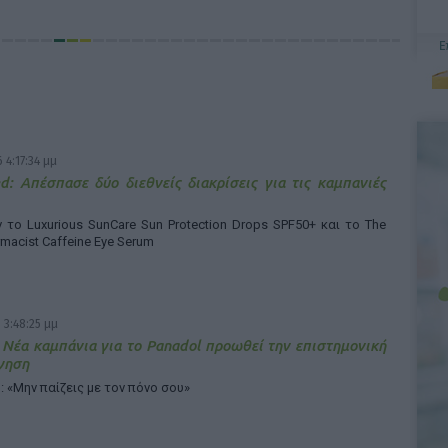
 4:17:34 μμ
d: Απέσπασε δύο διεθνείς διακρίσεις για τις καμπανιές
το Luxurious SunCare Sun Protection Drops SPF50+ και το The
rmacist Caffeine Eye Serum
 3:48:25 μμ
 Νέα καμπάνια για το Panadol προωθεί την επιστημονική
γηση
: «Μην παίζεις με τον πόνο σου»