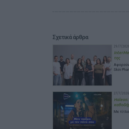
Σχετικά άρθρα
29/7/2026
InterMe
της
Αφορούν 
Skin Pha
27/7/2026
Haleon:
καθοδή
Με τίτλο