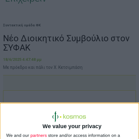
Συντακτική ομάδα ΦΚ
Νέο Διοικητικό Συμβούλιο στον
ΣΥΦΑΚ
18/6/2025 4:47:48 μμ
Με πρόεδρο και πάλι τον Χ. Κετσιμπάση
We value your privacy
We and our
partners
store and/or access information on a