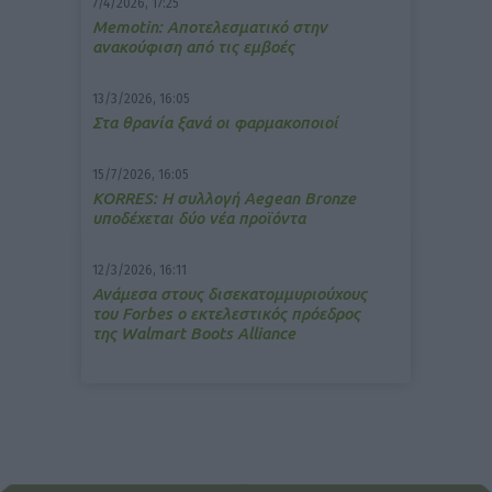
7/4/2026, 17:25
Memotin: Αποτελεσματικό στην
ανακούφιση από τις εμβοές
13/3/2026, 16:05
Στα θρανία ξανά οι φαρμακοποιοί
15/7/2026, 16:05
ΚΟRRES: Η συλλογή Aegean Bronze
υποδέχεται δύο νέα προϊόντα
12/3/2026, 16:11
Ανάμεσα στους δισεκατομμυριούχους
του Forbes o εκτελεστικός πρόεδρος
της Walmart Boots Alliance