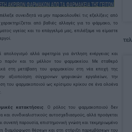
πέλεξε συνειδητά να μην παρακολουθεί τις εξελίξεις από
χαρακτηρίζεται από βαθιές αλλαγές για το φάρμακο, το
ματος υγείας και το επάγγελμά μας, επιλέξαμε να είμαστε
εργοί.
τελ
ί απολογισμό αλλά αφετηρία για άντληση ενέργειας και
ο παρόν και το μέλλον του φαρμακείου. Με σταθερό
τικά στη μετάβαση του φαρμακείου στη νέα εποχή της
την αξιοποίηση σύγχρονων ψηφιακών εργαλείων, την
έση του φαρμακοποιού ως κρίσιμου κρίκου σε ένα ολοένα
.
σμικές κατακτήσεις
. Ο ρόλος του φαρμακοποιού δεν
τα και συνδικαλιστικούς αυτοσχεδιασμούς, αλλά προάγεται
και συνεπή παρουσία, επιστημονική γνώση και τεκμηριωμένο
 τη διαμόρφωση θέσεων και στη στήριξη παρεμβάσεων του