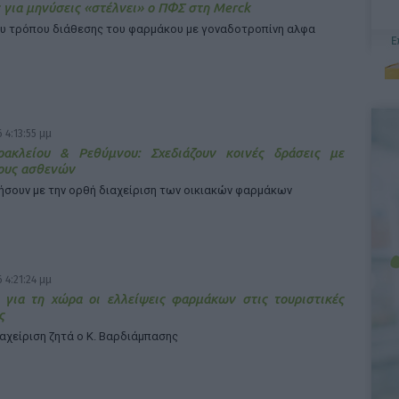
 για μηνύσεις «στέλνει» ο ΠΦΣ στη Merck
υ τρόπου διάθεσης του φαρμάκου με γοναδοτροπίνη αλφα
 4:13:55 μμ
ρακλείου & Ρεθύμνου: Σχεδιάζουν κοινές δράσεις με
ους ασθενών
ήσουν με την ορθή διαχείριση των οικιακών φαρμάκων
 4:21:24 μμ
 για τη χώρα οι ελλείψεις φαρμάκων στις τουριστικές
ς
ιαχείριση ζητά ο Κ. Βαρδιάμπασης